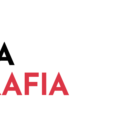
A
AFIA